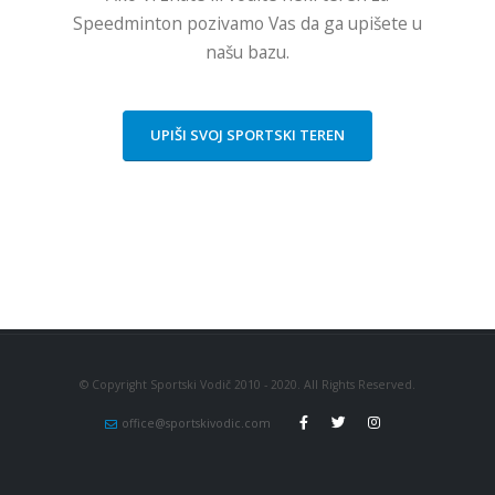
Speedminton pozivamo Vas da ga upišete u
našu bazu.
UPIŠI SVOJ SPORTSKI TEREN
© Copyright Sportski Vodič 2010 - 2020. All Rights Reserved.
office@sportskivodic.com